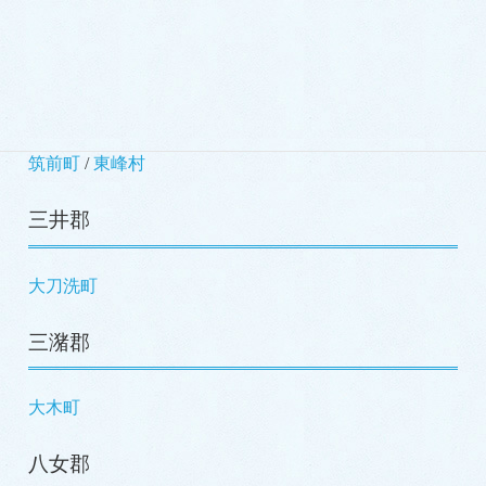
桂川町
朝倉郡
筑前町
/
東峰村
三井郡
大刀洗町
三潴郡
大木町
八女郡