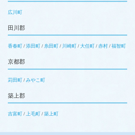
広川町
田川郡
香春町
/
添田町
/
糸田町
/
川崎町
/
大任町
/
赤村
/
福智町
京都郡
苅田町
/
みやこ町
築上郡
吉富町
/
上毛町
/
築上町