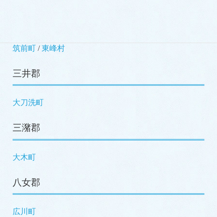
朝倉郡
筑前町
/
東峰村
三井郡
大刀洗町
三潴郡
大木町
八女郡
広川町