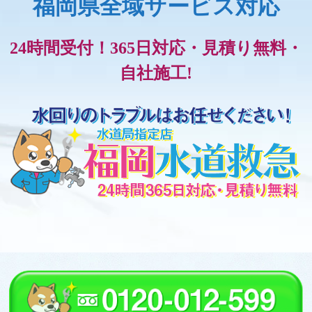
福岡県全域サービス対応
24時間受付！365日対応・見積り無料・
自社施工!