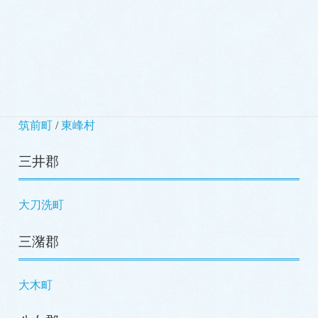
嘉穂郡
桂川町
朝倉郡
筑前町
/
東峰村
三井郡
大刀洗町
三潴郡
大木町