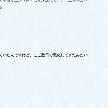
で水位が上がり徐々に水が流れていき、正常時より
況。
ていたんですけど、ここ数日で悪化してきたみたい