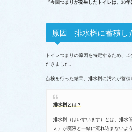
『今回つまりが発生したトイレは、30
原因｜排水桝に蓄積し
トイレつまりの原因を特定するため、1
だきました。
点検を行った結果、排水桝に汚れが蓄積
排水桝とは？
排水桝（はいすいます）とは、排水
ミ）が廃液と一緒に流れ込まないよ