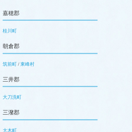
嘉穂郡
桂川町
朝倉郡
筑前町
/
東峰村
三井郡
大刀洗町
三潴郡
大木町