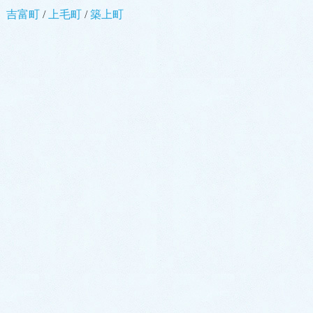
吉富町
/
上毛町
/
築上町