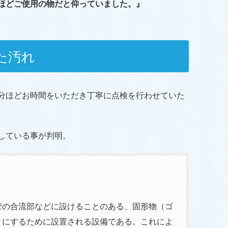
年ほどご使用の物だと仰っていました。』
た汚れ
5分ほどお時間をいただき丁寧に点検を行わせていた
している事が判明。
管の合流部などに設けることのある、固形物（ゴ
うにするために設置される設備である。これによ