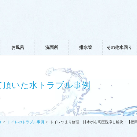
お風呂
洗面所
排水管
その他水回り
て頂いた水トラブル事例
例
トイレのトラブル事例
トイレつまり修理｜排水桝を高圧洗浄し解決！【福