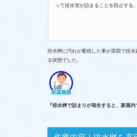
って排水管が詰まることを防止する
排水桝に汚れが蓄積した事が原因で排水
る状態でした。
『排水桝で詰まりが発生すると、家屋内