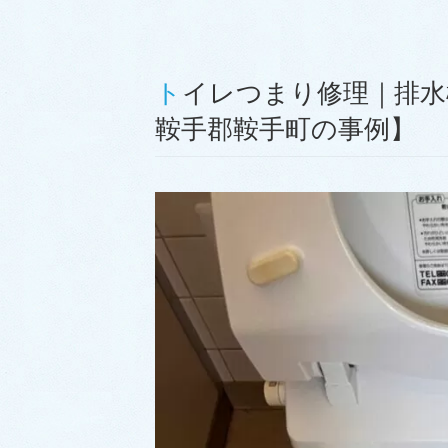
トイレつまり修理｜排水桝を高圧洗浄し解決！【福岡県
鞍手郡鞍手町の事例】