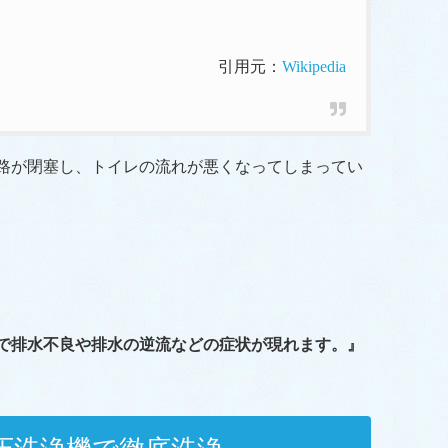
。
引用元：
Wikipedia
路が閉塞し、トイレの流れが悪くなってしまってい
で排水不良や排水の逆流などの症状が現れます。』