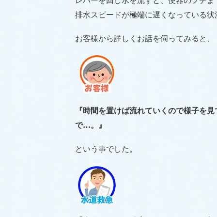
レバーを回し水を流すと、便器のフチま
排水スピードが極端に遅くなっている状
お客様から詳しくお話を伺ってみると、
『時間を置けば流れていくので様子を見
で…。』
という事でした。