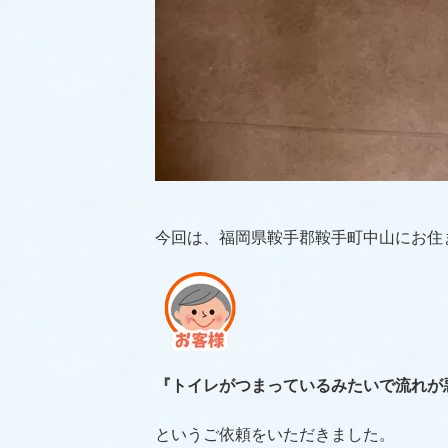
今回は、福岡県鞍手郡鞍手町中山にお住
『トイレがつまっているみたいで流れが
というご依頼をいただきました。