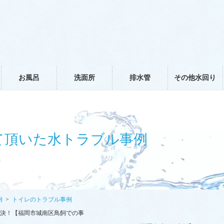
お風呂
洗面所
排水管
その他水回り
て頂いた水トラブル事例
例
トイレのトラブル事例
決！【福岡市城南区鳥飼での事