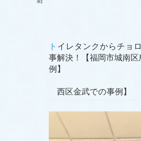
例】 西区
トイレタンクからチョロチョロ水漏れ｜部品交換で無
事解決！【福岡市城南区
西区金武での事例】