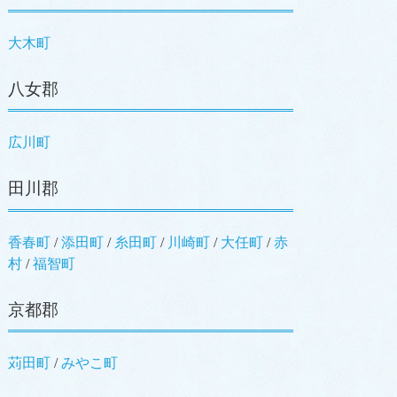
大木町
八女郡
広川町
田川郡
香春町
/
添田町
/
糸田町
/
川崎町
/
大任町
/
赤
村
/
福智町
京都郡
苅田町
/
みやこ町