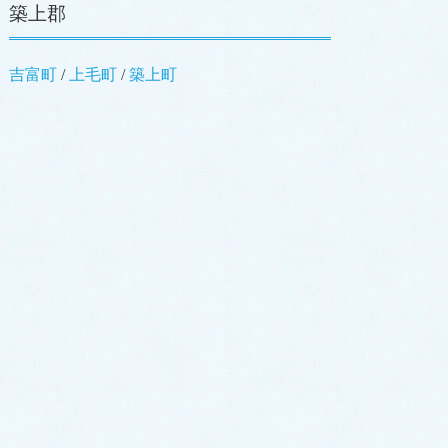
築上郡
吉富町
/
上毛町
/
築上町