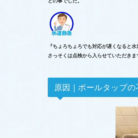
との事でした。
『ちょろちょろでも対応が遅くなると水
さっそくは点検から入らせていただきま
原因｜ボールタップの