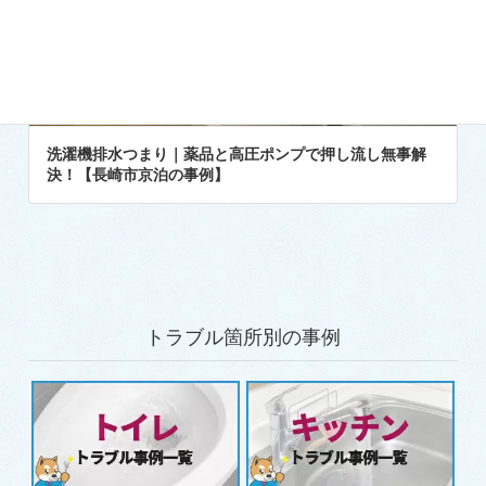
洗濯機排水つまり｜薬品と高圧ポンプで押し流し無事解
決！【長崎市京泊の事例】
トラブル箇所別の事例