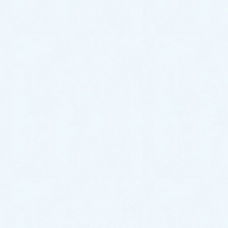
17:54