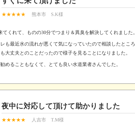
すぐに来て頂けました
熊本市 S.K様
来てくれて、ものの30分でつまり＆異臭を解決してくれました
イレも最近水の流れが悪くて気になっていたので相談したとこ
ても大丈夫とのことだったので様子を見ることになりました。
を勧めることもなくて、とても良い水道業者さんでした。
夜中に対応して頂けて助かりました
人吉市 T.M様