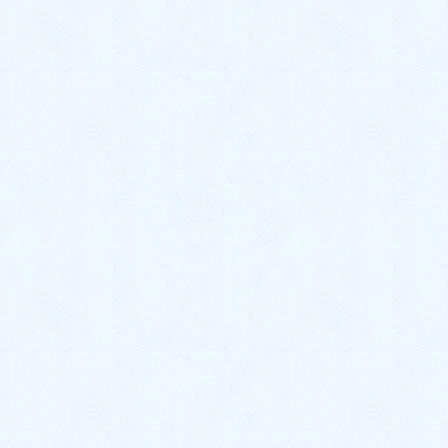
現在の受付状況
対応可能なスタッフが
1
名
いま
ご訪問の目安