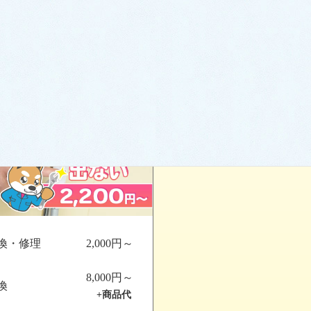
する…
換・修理
2,000円～
8,000円～
換
+商品代