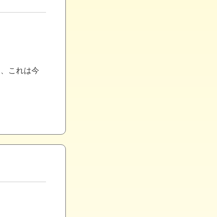
。
ろ、これは今