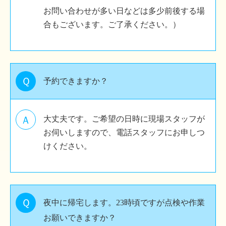
お問い合わせが多い日などは多少前後する場
合もございます。ご了承ください。）
予約できますか？
大丈夫です。ご希望の日時に現場スタッフが
お伺いしますので、電話スタッフにお申しつ
けください。
夜中に帰宅します。23時頃ですが点検や作業
お願いできますか？