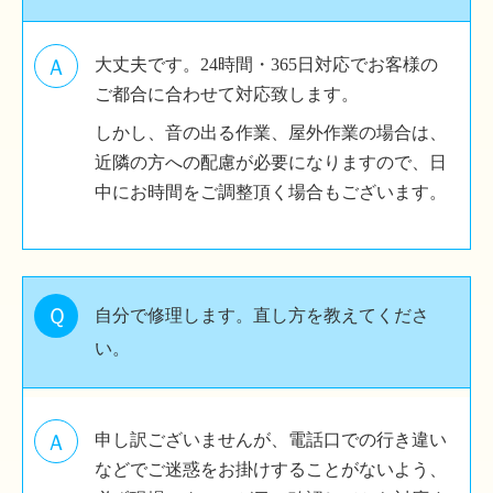
大丈夫です。24時間・365日対応でお客様の
ご都合に合わせて対応致します。
しかし、音の出る作業、屋外作業の場合は、
近隣の方への配慮が必要になりますので、日
中にお時間をご調整頂く場合もございます。
自分で修理します。直し方を教えてくださ
い。
申し訳ございませんが、電話口での行き違い
などでご迷惑をお掛けすることがないよう、