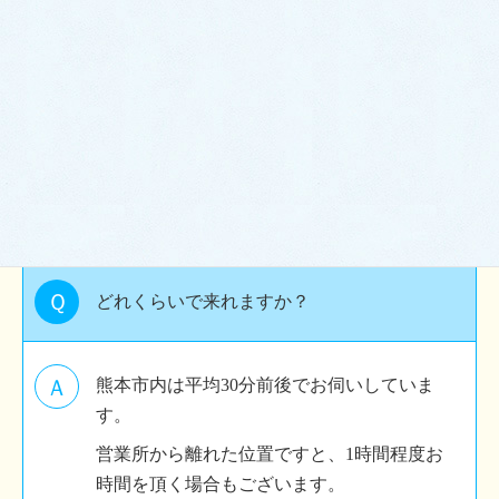
よくあるご質問
どれくらいで来れますか？
熊本市内は平均30分前後でお伺いしていま
す。
営業所から離れた位置ですと、1時間程度お
時間を頂く場合もございます。