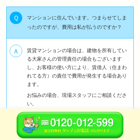
マンションに住んでいます。つまらせてしま
ったのですが、費用は私が払うのですか？
賃貸マンションの場合は、建物を所有してい
る大家さんの管理責任の場合もございます
し、お客様の使い方により、賃借人（住まわ
れてる方）の責任で費用が発生する場合あり
ます。
お悩みの場合、現場スタッフにご相談くださ
い。
漏水しています。市に申請すれば水道代が戻