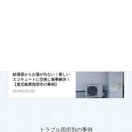
キッチンのトラブル事例
前の記事
台所の蛇口から水漏れ！｜新しい
水栓に交換し解決！【鹿児島県指
宿市の事例】
2023年2月16日
その他水回りのトラブル事例
次の記事
給湯器からお湯が出ない｜新しい
エコキュートに交換し無事解決！
【鹿児島県指宿市の事例】
2023年2月23日
トラブル箇所別の事例